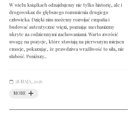
W wielu książkach odnajdujemy nie tylko historię, ale i
drogowskaz do głębszego rozumienia drugiego
człowieka. Dzięki nim możemy rozwijać empatia i
budować autentyczne więzi, poznając mechanizmy
ukryte za codziennymi zachowaniami. Warto zwrócić
uwagę na pozycje, które stawiają na pierwszym miejscu
emocje, pokazując, że prawdziwa wrażliwość to siła, nie
słabość. Poniższy...
28 MAJA, 2026
MORE