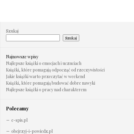
Szukaj
Szukaj
Najnowsze wpisy
Najlepsze książki o emocjach i uczuciach
Książki, które pomagają odpocząć od rzeczywistości
Jakie książki warto przeczytać w weekend
Książki, które pomagają budować dobre nawyki
Najlepsze książki o pracy nad charakterem
Polecamy
e-spis.pl
obejrzyj-i-powiedz.pl