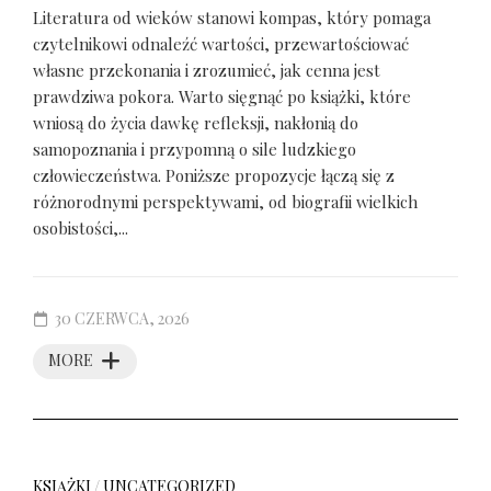
Literatura od wieków stanowi kompas, który pomaga
czytelnikowi odnaleźć wartości, przewartościować
własne przekonania i zrozumieć, jak cenna jest
prawdziwa pokora. Warto sięgnąć po książki, które
wniosą do życia dawkę refleksji, nakłonią do
samopoznania i przypomną o sile ludzkiego
człowieczeństwa. Poniższe propozycje łączą się z
różnorodnymi perspektywami, od biografii wielkich
osobistości,...
30 CZERWCA, 2026
MORE
KSIĄŻKI
/
UNCATEGORIZED