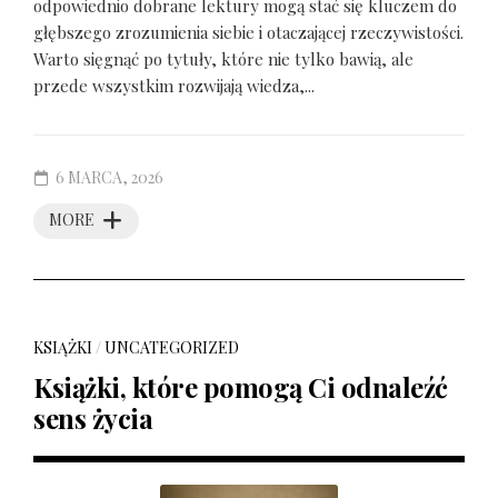
odpowiednio dobrane lektury mogą stać się kluczem do
głębszego zrozumienia siebie i otaczającej rzeczywistości.
Warto sięgnąć po tytuły, które nie tylko bawią, ale
przede wszystkim rozwijają wiedza,...
6 MARCA, 2026
MORE
KSIĄŻKI
/
UNCATEGORIZED
Książki, które pomogą Ci odnaleźć
sens życia