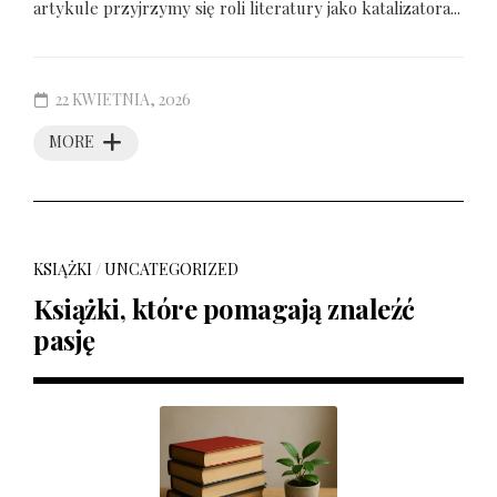
artykule przyjrzymy się roli literatury jako katalizatora...
22 KWIETNIA, 2026
MORE
KSIĄŻKI
/
UNCATEGORIZED
Książki, które pomagają znaleźć
pasję