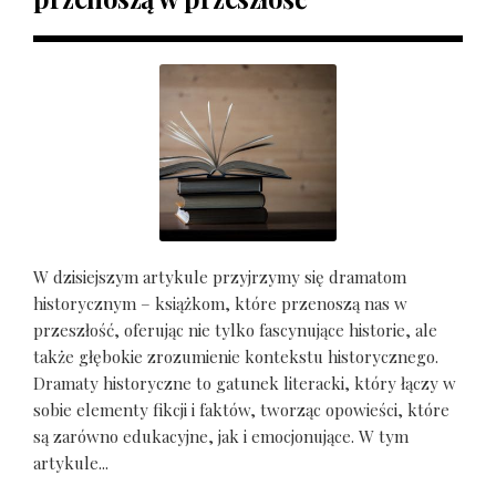
W dzisiejszym artykule przyjrzymy się dramatom
historycznym – książkom, które przenoszą nas w
przeszłość, oferując nie tylko fascynujące historie, ale
także głębokie zrozumienie kontekstu historycznego.
Dramaty historyczne to gatunek literacki, który łączy w
sobie elementy fikcji i faktów, tworząc opowieści, które
są zarówno edukacyjne, jak i emocjonujące. W tym
artykule...