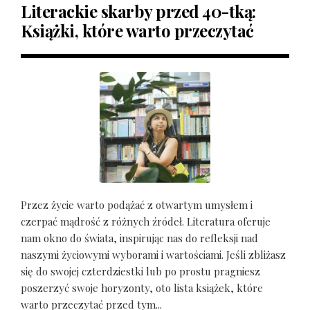
Literackie skarby przed 40-tką:
Książki, które warto przeczytać
Przez życie warto podążać z otwartym umysłem i
czerpać mądrość z różnych źródeł. Literatura oferuje
nam okno do świata, inspirując nas do refleksji nad
naszymi życiowymi wyborami i wartościami. Jeśli zbliżasz
się do swojej czterdziestki lub po prostu pragniesz
poszerzyć swoje horyzonty, oto lista książek, które
warto przeczytać przed tym...