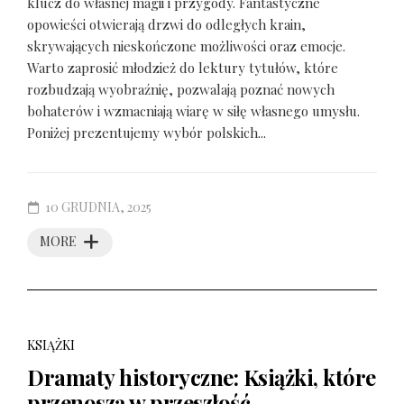
klucz do własnej magii i przygody. Fantastyczne
opowieści otwierają drzwi do odległych krain,
skrywających nieskończone możliwości oraz emocje.
Warto zaprosić młodzież do lektury tytułów, które
rozbudzają wyobraźnię, pozwalają poznać nowych
bohaterów i wzmacniają wiarę w siłę własnego umysłu.
Poniżej prezentujemy wybór polskich...
10 GRUDNIA, 2025
MORE
KSIĄŻKI
Dramaty historyczne: Książki, które
przenoszą w przeszłość