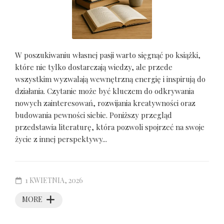
W poszukiwaniu własnej pasji warto sięgnąć po książki,
które nie tylko dostarczają wiedzy, ale przede
wszystkim wyzwalają wewnętrzną energię i inspirują do
działania. Czytanie może być kluczem do odkrywania
nowych zainteresowań, rozwijania kreatywności oraz
budowania pewności siebie. Poniższy przegląd
przedstawia literaturę, która pozwoli spojrzeć na swoje
życie z innej perspektywy...
1 KWIETNIA, 2026
MORE