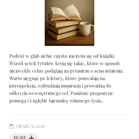
Podróż w głąb siebie często zaczyna się od książki.
Wśród setek tytułów kryją się takie, które w sposób
niezwykle celny podążają za pytaniem o sens istnienia.
Warto sięgnąć po lektury, które pozwalają na
introspekcja, wzbudzają inspiracja i prowadzą do
odkrycia wewnętrznego cel. Poniższe propozycje
pomogą Ci zgłębić tajemnicę własnego życia...
3 MARCA, 2026
MORE