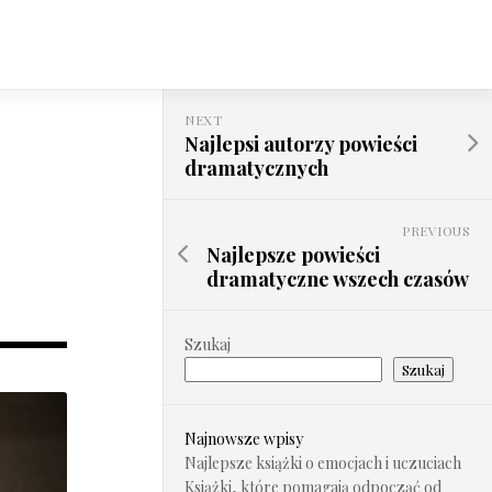
NEXT
Najlepsi autorzy powieści
dramatycznych
PREVIOUS
Najlepsze powieści
dramatyczne wszech czasów
Szukaj
Szukaj
Najnowsze wpisy
Najlepsze książki o emocjach i uczuciach
Książki, które pomagają odpocząć od