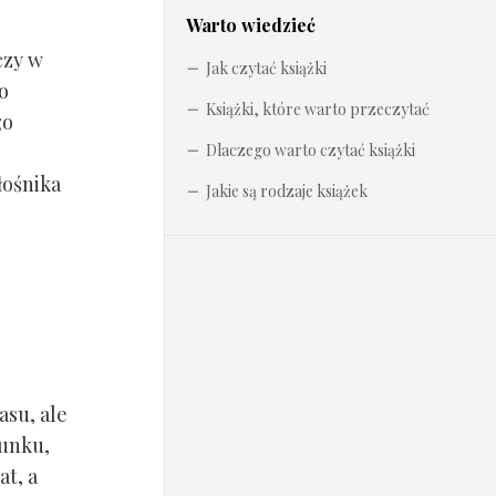
Warto wiedzieć
czy w
Jak czytać książki
o
Książki, które warto przeczytać
go
Dlaczego warto czytać książki
łośnika
Jakie są rodzaje książek
asu, ale
tunku,
at, a