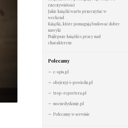
rzeczywistości
Jakie książki warto przeczytać w
weekend
Książki, które pomagają budować dobre
nawyki
Najlepsze książki o pracy nad
charakterem
Polecamy
e-spis.pl
obejrzyj-i-powiedz.pl
trop-reportera.pl
nocnedyskusje.pl
Polecamy w serwisie