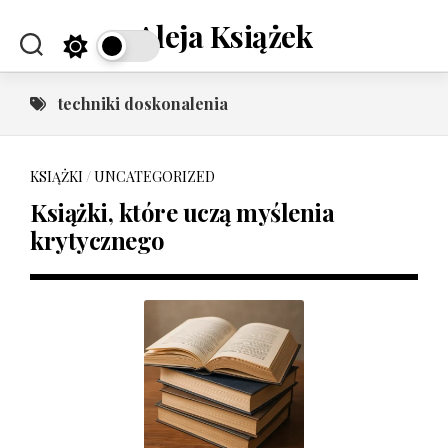
Skip
Aleja Książek
to
content
techniki doskonalenia
KSIĄŻKI
/
UNCATEGORIZED
Książki, które uczą myślenia
krytycznego