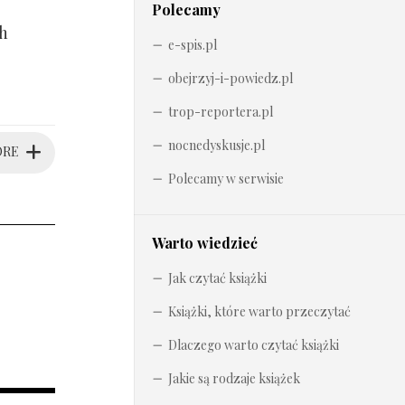
Polecamy
ch
e-spis.pl
obejrzyj-i-powiedz.pl
trop-reportera.pl
nocnedyskusje.pl
ORE
Polecamy w serwisie
Warto wiedzieć
Jak czytać książki
Książki, które warto przeczytać
Dlaczego warto czytać książki
Jakie są rodzaje książek