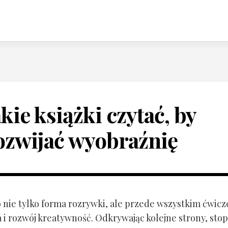
akie książki czytać, by
ozwijać wyobraźnię
o nie tylko forma rozrywki, ale przede wszystkim ćwicz
 i rozwój kreatywność. Odkrywając kolejne strony, sto