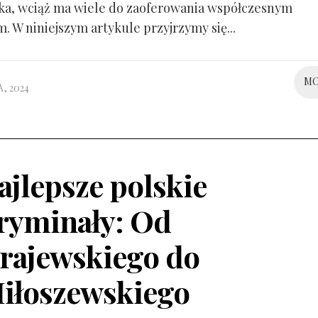
ka, wciąż ma wiele do zaoferowania współczesnym
. W niniejszym artykule przyjrzymy się...
M
, 2024
ajlepsze polskie
ryminały: Od
rajewskiego do
iłoszewskiego