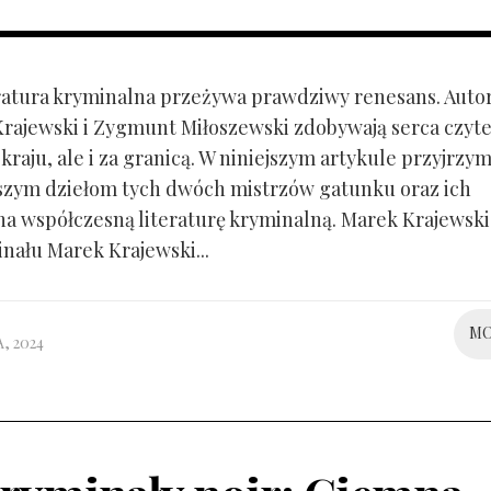
eratura kryminalna przeżywa prawdziwy renesans. Autor
Krajewski i Zygmunt Miłoszewski zdobywają serca czyt
 kraju, ale i za granicą. W niniejszym artykule przyjrzym
szym dziełom tych dwóch mistrzów gatunku oraz ich
a współczesną literaturę kryminalną. Marek Krajewski:
inału Marek Krajewski...
M
, 2024