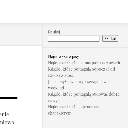
Szukaj
Szukaj
Najnowsze wpisy
Najlepsze książki o emocjach i uczuciach
Książki, które pomagają odpocząć od
rzeczywistości
Jakie książki warto przeczytać w
weekend
Książki, które pomagają budować dobre
nawyki
Najlepsze książki o pracy nad
charakterem
enie
pniowo