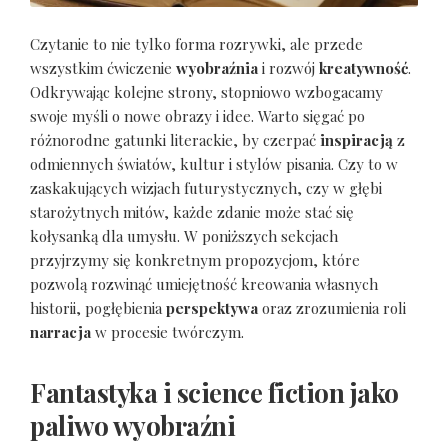
Czytanie to nie tylko forma rozrywki, ale przede
wszystkim ćwiczenie
wyobraźnia
i rozwój
kreatywność
.
Odkrywając kolejne strony, stopniowo wzbogacamy
swoje myśli o nowe obrazy i idee. Warto sięgać po
różnorodne gatunki literackie, by czerpać
inspiracją
z
odmiennych światów, kultur i stylów pisania. Czy to w
zaskakujących wizjach futurystycznych, czy w głębi
starożytnych mitów, każde zdanie może stać się
kołysanką dla umysłu. W poniższych sekcjach
przyjrzymy się konkretnym propozycjom, które
pozwolą rozwinąć umiejętność kreowania własnych
historii, pogłębienia
perspektywa
oraz zrozumienia roli
narracja
w procesie twórczym.
Fantastyka i science fiction jako
paliwo wyobraźni