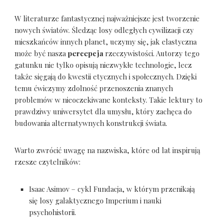
W literaturze fantastycznej najważniejsze jest tworzenie
nowych światów. Śledząc losy odległych cywilizacji czy
mieszkańców innych planet, uczymy się, jak elastyczna
może być nasza
percepcja
rzeczywistości. Autorzy tego
gatunku nie tylko opisują niezwykłe technologie, lecz
także sięgają do kwestii etycznych i społecznych. Dzięki
temu ćwiczymy zdolność przenoszenia znanych
problemów w nieoczekiwane konteksty. Takie lektury to
prawdziwy uniwersytet dla umysłu, który zachęca do
budowania alternatywnych konstrukcji świata.
Warto zwrócić uwagę na nazwiska, które od lat inspirują
rzesze czytelników:
Isaac Asimov – cykl Fundacja, w którym przenikają
się losy galaktycznego Imperium i nauki
psychohistorii.