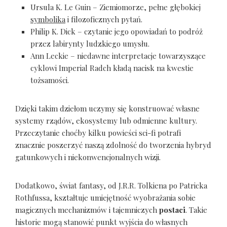
Ursula K. Le Guin – Ziemiomorze, pełne głębokiej
symbolika
i filozoficznych pytań.
Philip K. Dick – czytanie jego opowiadań to podróż
przez labirynty ludzkiego umysłu.
Ann Leckie – niedawne interpretacje towarzyszące
cyklowi Imperial Radch kładą nacisk na kwestie
tożsamości.
Dzięki takim dziełom uczymy się konstruować własne
systemy rządów, ekosystemy lub odmienne kultury.
Przeczytanie choćby kilku powieści sci-fi potrafi
znacznie poszerzyć naszą zdolność do tworzenia hybryd
gatunkowych i niekonwencjonalnych wizji.
Dodatkowo, świat fantasy, od J.R.R. Tolkiena po Patricka
Rothfussa, kształtuje umiejętność wyobrażania sobie
magicznych mechanizmów i tajemniczych
postaci
. Takie
historie mogą stanowić punkt wyjścia do własnych