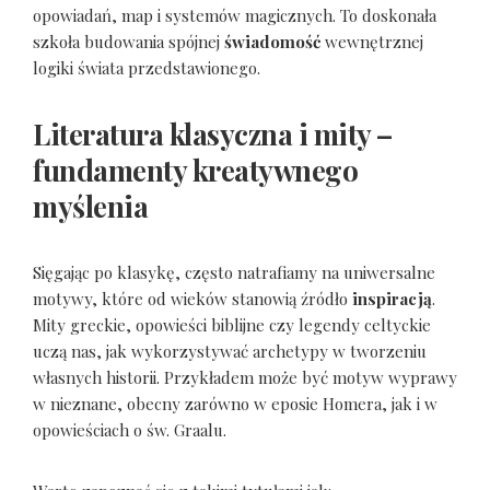
opowiadań, map i systemów magicznych. To doskonała
szkoła budowania spójnej
świadomość
wewnętrznej
logiki świata przedstawionego.
Literatura klasyczna i mity –
fundamenty kreatywnego
myślenia
Sięgając po klasykę, często natrafiamy na uniwersalne
motywy, które od wieków stanowią źródło
inspiracją
.
Mity greckie, opowieści biblijne czy legendy celtyckie
uczą nas, jak wykorzystywać archetypy w tworzeniu
własnych historii. Przykładem może być motyw wyprawy
w nieznane, obecny zarówno w eposie Homera, jak i w
opowieściach o św. Graalu.