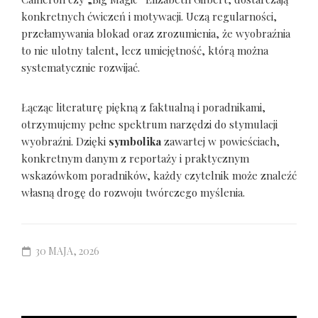
konkretnych ćwiczeń i motywacji. Uczą regularności,
przełamywania blokad oraz zrozumienia, że wyobraźnia
to nie ulotny talent, lecz umiejętność, którą można
systematycznie rozwijać.
Łącząc literaturę piękną z faktualną i poradnikami,
otrzymujemy pełne spektrum narzędzi do stymulacji
wyobraźni. Dzięki
symbolika
zawartej w powieściach,
konkretnym danym z reportaży i praktycznym
wskazówkom poradników, każdy czytelnik może znaleźć
własną drogę do rozwoju twórczego myślenia.
30 MAJA, 2026