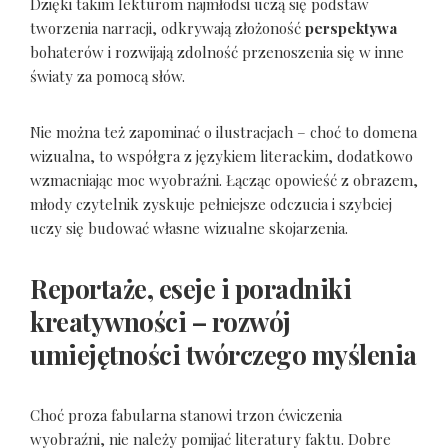
Dzięki takim lekturom najmłodsi uczą się podstaw
tworzenia narracji, odkrywają złożoność
perspektywa
bohaterów i rozwijają zdolność przenoszenia się w inne
światy za pomocą słów.
Nie można też zapominać o ilustracjach – choć to domena
wizualna, to współgra z językiem literackim, dodatkowo
wzmacniając moc wyobraźni. Łącząc opowieść z obrazem,
młody czytelnik zyskuje pełniejsze odczucia i szybciej
uczy się budować własne wizualne skojarzenia.
Reportaże, eseje i poradniki
kreatywności – rozwój
umiejętności twórczego myślenia
Choć proza fabularna stanowi trzon ćwiczenia
wyobraźni, nie należy pomijać literatury faktu. Dobre