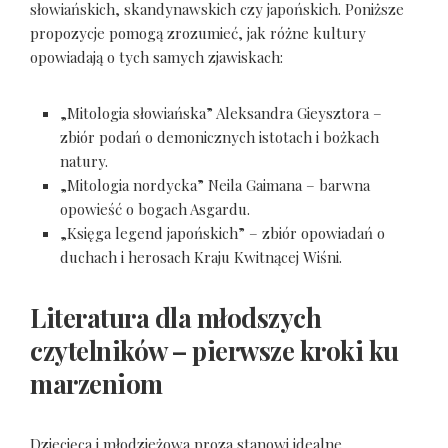
słowiańskich, skandynawskich czy japońskich. Poniższe
propozycje pomogą zrozumieć, jak różne kultury
opowiadają o tych samych zjawiskach:
„Mitologia słowiańska” Aleksandra Gieysztora –
zbiór podań o demonicznych istotach i bożkach
natury.
„Mitologia nordycka” Neila Gaimana – barwna
opowieść o bogach Asgardu.
„Księga legend japońskich” – zbiór opowiadań o
duchach i herosach Kraju Kwitnącej Wiśni.
Literatura dla młodszych
czytelników – pierwsze kroki ku
marzeniom
Dziecięca i młodzieżowa proza stanowi idealne