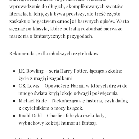
wprowadzenie do długich, skomplikowanych światów
literackich. Ich język bywa prostszy, ale treść często
zaskakuje bogactwem
emocje
i barwnych opisów. Warto
sięgnąć po klasyki, które potrafią rozbudzić pierwsze
marzenia o fantastycznych przygodach.
Rekomendacje dla młodszych czytelników:
J.K. Rowling – seria Harry Potter, łącząca szkolne
życie z magią i zagadkami.
C.S. Lewis – Opowieści z Narnii, w których drzwi do
innego świata kryją lekcje odwagi i poświęcenia.
Michael Ende – Niekończąca się historia, czyli dialog
z czytelnikiem o mocy książek.
Roald Dahl – Charlie i fabryka czekolady,
wybuchowy koktajl humoru i fantazji.