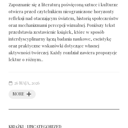
Zapoznanie się z literaturą poświęconą sztuce i kulturze
otwiera przed czytelnikiem nieograniczone horyzonty
refleksji nad otaczającym światem, historią społeczeństw
oraz mechanizmami percepcji wizualnej. Poniższy tekst
przedstawia zestawienie książek, które w sposób
interdyscyplinarny łączą badania naukowe, eseistykę
oraz praktyczne wskazówki dotyczące własnej
aktywności twórczej. Każdy rozdział zawiera propozycje
lektur o różnym...
26 MAJA, 2026
MORE
KSIĄŻKI
/
UNCATEGORIZED