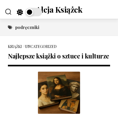
Skip
Aleja Książek
to
content
podręczniki
KSIĄŻKI
/
UNCATEGORIZED
Najlepsze książki o sztuce i kulturze