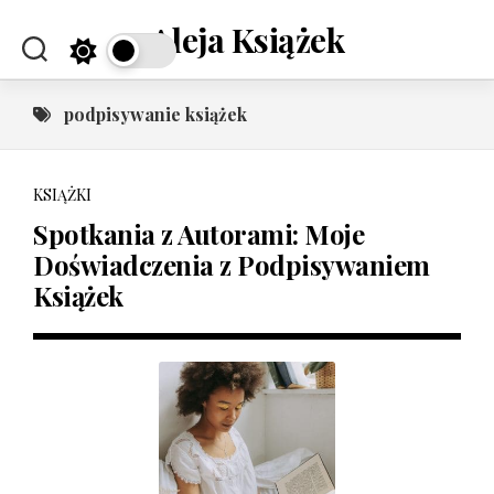
Skip
Aleja Książek
to
content
podpisywanie książek
KSIĄŻKI
Spotkania z Autorami: Moje
Doświadczenia z Podpisywaniem
Książek