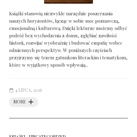
Książki stanowią niezwykłe narzędzie poszerzania
naszych horyzontów, łącząc w sobie moc poznawczą,
emocjonalną i kulturową. Dzięki lekturze możemy odbyć
podróż bez wychodzenia z domu, zgłębiać zawiłości
historii, rozwijać wyobraźnię i budować empatię wobec
odmiennych perspektyw. W poniższych częściach
przyjrzymy się trzem gatunkom literackim i tematykom,
które w wyjątkowy sposób wpływają...
4 LIPCA, 2026
MORE
KSIĄŻKI
/
UNCATEGORIZED