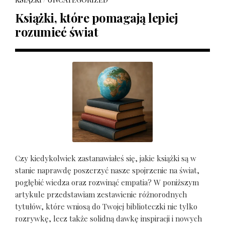
Książki, które pomagają lepiej
rozumieć świat
Czy kiedykolwiek zastanawiałeś się, jakie książki są w
stanie naprawdę poszerzyć nasze spojrzenie na świat,
pogłębić wiedza oraz rozwinąć empatia? W poniższym
artykule przedstawiam zestawienie różnorodnych
tytułów, które wniosą do Twojej biblioteczki nie tylko
rozrywkę, lecz także solidną dawkę inspiracji i nowych