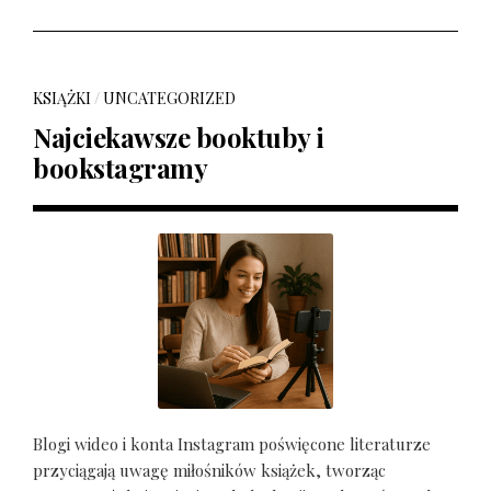
KSIĄŻKI
/
UNCATEGORIZED
Najciekawsze booktuby i
bookstagramy
Blogi wideo i konta Instagram poświęcone literaturze
przyciągają uwagę miłośników książek, tworząc