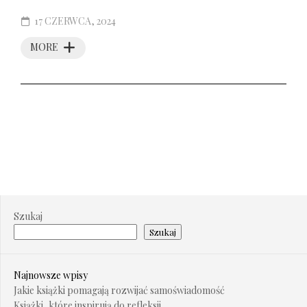
17 CZERWCA, 2024
MORE
Szukaj
Szukaj
Najnowsze wpisy
Jakie książki pomagają rozwijać samoświadomość
Książki, które inspirują do refleksji