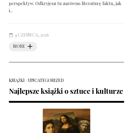
perspektyw. Odkryjesz tu zarówno literaturę faktu, jak
i...
4 CZERWCA, 2026
MORE
KSIĄŻKI
/
UNCATEGORIZED
Najlepsze książki o sztuce i kulturze