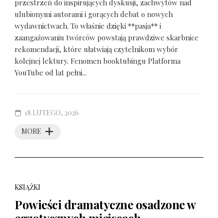
przestrzeń do inspirujących dyskusji, zachwytów nad
ulubionymi autorami i gorących debat o nowych
wydawnictwach. To właśnie dzięki **pasja** i
zaangażowaniu twórców powstają prawdziwe skarbnice
rekomendacji, które ułatwiają czytelnikom wybór
kolejnej lektury. Fenomen booktubingu Platforma
YouTube od lat pełni...
18 LUTEGO, 2026
MORE
KSIĄŻKI
Powieści dramatyczne osadzone w