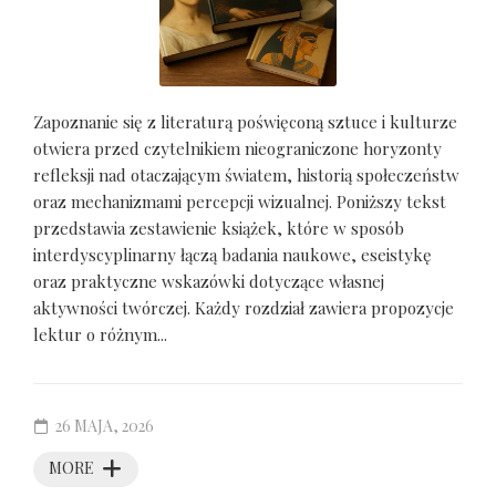
Zapoznanie się z literaturą poświęconą sztuce i kulturze
otwiera przed czytelnikiem nieograniczone horyzonty
refleksji nad otaczającym światem, historią społeczeństw
oraz mechanizmami percepcji wizualnej. Poniższy tekst
przedstawia zestawienie książek, które w sposób
interdyscyplinarny łączą badania naukowe, eseistykę
oraz praktyczne wskazówki dotyczące własnej
aktywności twórczej. Każdy rozdział zawiera propozycje
lektur o różnym...
26 MAJA, 2026
MORE