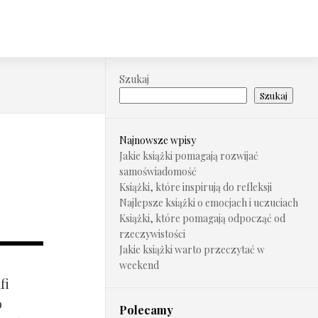
Szukaj
Szukaj
Najnowsze wpisy
Jakie książki pomagają rozwijać
samoświadomość
Książki, które inspirują do refleksji
Najlepsze książki o emocjach i uczuciach
Książki, które pomagają odpocząć od
rzeczywistości
Jakie książki warto przeczytać w
weekend
fi
o
Polecamy