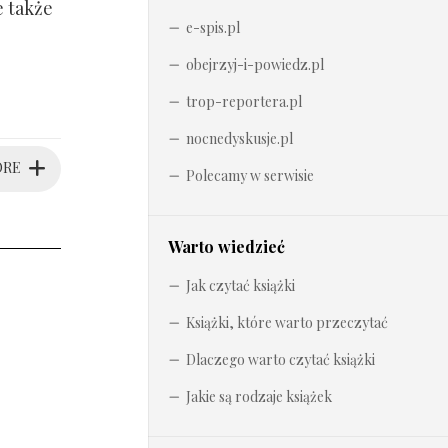
e także
e-spis.pl
obejrzyj-i-powiedz.pl
trop-reportera.pl
nocnedyskusje.pl
ORE
Polecamy w serwisie
Warto wiedzieć
Jak czytać książki
Książki, które warto przeczytać
Dlaczego warto czytać książki
Jakie są rodzaje książek