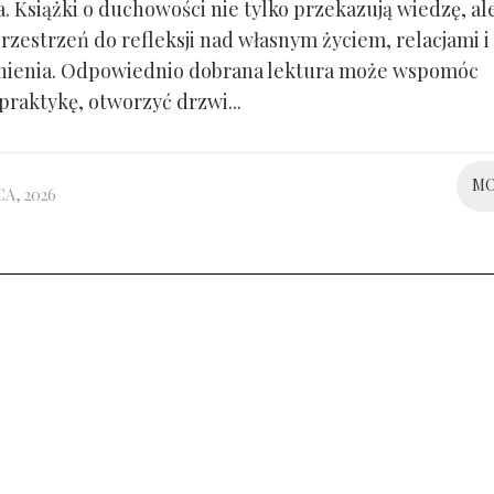
. Książki o duchowości nie tylko przekazują wiedzę, al
rzestrzeń do refleksji nad własnym życiem, relacjami i
nienia. Odpowiednio dobrana lektura może wspomóc
praktykę, otworzyć drzwi...
M
A, 2026