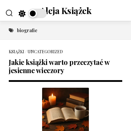
Skip
Aleja Książek
to
content
biografie
KSIĄŻKI
/
UNCATEGORIZED
Jakie książki warto przeczytać w
jesienne wieczory