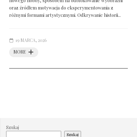
nowego hobby, sposobem na odblokowanie wyobraźni
oraz źródłem motywacja do eksperymentowania z
różnymi formami artystycznymi. Odkrywanie historii...
19 MARCA, 2026
MORE
Szukaj
Szukaj