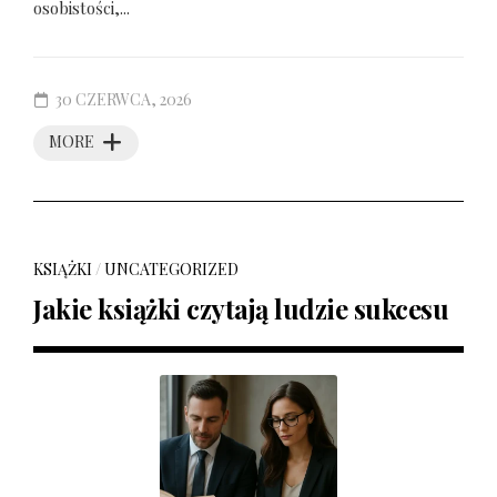
osobistości,...
30 CZERWCA, 2026
MORE
KSIĄŻKI
/
UNCATEGORIZED
Jakie książki czytają ludzie sukcesu