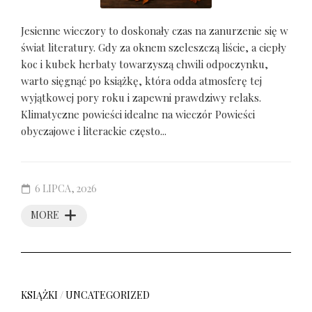
Jesienne wieczory to doskonały czas na zanurzenie się w
świat literatury. Gdy za oknem szeleszczą liście, a ciepły
koc i kubek herbaty towarzyszą chwili odpoczynku,
warto sięgnąć po książkę, która odda atmosferę tej
wyjątkowej pory roku i zapewni prawdziwy relaks.
Klimatyczne powieści idealne na wieczór Powieści
obyczajowe i literackie często...
6 LIPCA, 2026
MORE
KSIĄŻKI
/
UNCATEGORIZED