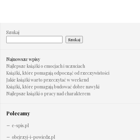
Szukaj
Szukaj
Najnowsze wpisy
Najlepsze książki o emocjach i uczuciach
Książki, które pomagają odpocząć od rzeczywistości
Jakie książki warto przeczytać w weekend
Książki, które pomagają budować dobre nawyki
Najlepsze książki o pracy nad charakterem
Polecamy
e-spis.pl
obejrzyj-i-powiedz.pl