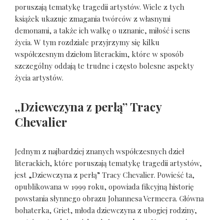
poruszają tematykę tragedii artystów. Wiele z tych
książek ukazuje zmagania twórców z własnymi
demonami, a także ich walkę o uznanie, miłość i sens
życia. W tym rozdziale przyjrzymy się kilku
współczesnym dziełom literackim, które w sposób
szczególny oddają te trudne i często bolesne aspekty
życia artystów.
„Dziewczyna z perłą” Tracy
Chevalier
Jednym z najbardziej znanych współczesnych dzieł
literackich, które poruszają tematykę tragedii artystów,
jest „Dziewczyna z perłą” Tracy Chevalier. Powieść ta,
opublikowana w 1999 roku, opowiada fikcyjną historię
powstania słynnego obrazu Johannesa Vermeera. Główna
bohaterka, Griet, młoda dziewczyna z ubogiej rodziny,