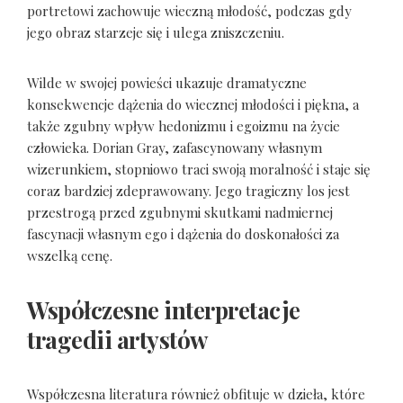
portretowi zachowuje wieczną młodość, podczas gdy
jego obraz starzeje się i ulega zniszczeniu.
Wilde w swojej powieści ukazuje dramatyczne
konsekwencje dążenia do wiecznej młodości i piękna, a
także zgubny wpływ hedonizmu i egoizmu na życie
człowieka. Dorian Gray, zafascynowany własnym
wizerunkiem, stopniowo traci swoją moralność i staje się
coraz bardziej zdeprawowany. Jego tragiczny los jest
przestrogą przed zgubnymi skutkami nadmiernej
fascynacji własnym ego i dążenia do doskonałości za
wszelką cenę.
Współczesne interpretacje
tragedii artystów
Współczesna literatura również obfituje w dzieła, które