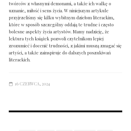
twórców z własnymi demonami, a także ich walkę o
uznanie, miłość i sens życia. W niniejszym artykule
przyjrzeliśmy się kilku wybitnym dziełom literackim,
które w sposób szczególny oddają te trudne i często
bolesne aspekty życia artystów. Mamy nadzieję, że
lektura tych książek pozwoli czytelnikom lepiej
zrozumieć i docenić trudności, z jakimi muszą zmagać się
artyści, a także zainspiruje do dalszych poszukiwań
literackich.
16 CZERWCA, 2024