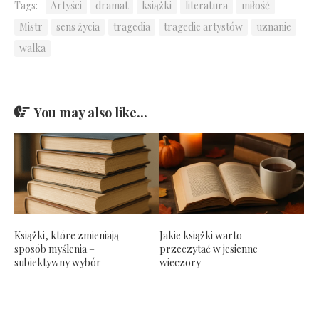
Tags:
Artyści
dramat
książki
literatura
miłość
Mistr
sens życia
tragedia
tragedie artystów
uznanie
walka
You may also like...
Książki, które zmieniają
Jakie książki warto
sposób myślenia –
przeczytać w jesienne
subiektywny wybór
wieczory