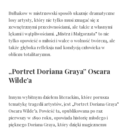
Bułhakow w mistrzowski sposób ukazuje dramatyczne
losy artysty, który nie tylko musi zmagać się z
zewnętrznymi przeciwnościami, ale także z własnymi
lękami i wątpliwościami. „Mistrz i Małgorzata” to nie
tylko opowieść o miłości i walce o wolność twórczą, ale
także głęboka refleksja nad kondycją człowieka w
obliczu totalitaryzmu.
„Portret Doriana Graya” Oscara
Wilde’a
Innym wybitnym dziełem literackim, które porusza
tematykę tragedii artystów, jest „Portret Doriana Graya”
Oscara Wilde’a. Powieść ta, opublikowana po raz
pierwszy w 1890 roku, opowiada historię młodego i
pięknego Doriana Graya, który dzięki magicznemu