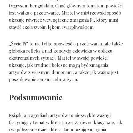
tygrysem bengalskim. Choć głównym tematem powieści
jest walka o przetrwanie, Martel w mistrzowski sposób
ukazuje również wewnętrzne zmagania Pi, który musi
stawić czoła swoim lękom i wątpliwościom.
„Życie Pi” to nie tylko opowieść o przetrwaniu, ale także
głęboka refleksja nad kondycją człowieka w obliczu
ekstremalnych sytuacji. Martel w swojej powieści
ukazuje, jak trudne i bolesne mogą być zmagania
artystów z własnymi demonami, a także jak ważne jest
poszukiwanie sensu i celu w życiu.
Podsumowanie
Książki o tragediach artystów to niezwykle ważny i
fascynujący temat w literaturze. Zarówno klasyczne, jak
i współczesne dzieła literackie ukazują zmagania