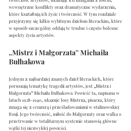
wewnętrzne konflikty oraz dramatyczne wydarzenia,
które kształtują ich życie i twórczość. W tym rozdziale
przyjrzymy się kilku wybitnym dziełom literackim, które
w sposób szczególny oddają te trudne i często bolesne
aspekty życia artystów.
„Mistrz i Małgorzata” Michaiła
Bułhakowa
Jednym z najbardziej znanych dzieł literackich, które
poruszają tematykę tragedii artystów, jest „Mistrz i
Małgorzata” Michaiła Bułhakowa. Powieść ta, napisana w
latach 1928-1940, ukazuje losy Mistrza, pisarza, który
zmaga się z cenzurą i prześladowaniami w stalinowskiej
Rosji. Jego twórczość, miłość do Małgorzaty oraz walka o
przetrwanie w totalitarnym systemie stanowią główne
wątki tej niezwykłej powieści.