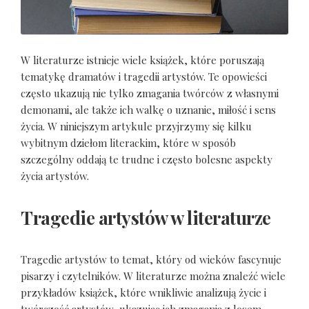
W literaturze istnieje wiele książek, które poruszają
tematykę dramatów i tragedii artystów. Te opowieści
często ukazują nie tylko zmagania twórców z własnymi
demonami, ale także ich walkę o uznanie, miłość i sens
życia. W niniejszym artykule przyjrzymy się kilku
wybitnym dziełom literackim, które w sposób
szczególny oddają te trudne i często bolesne aspekty
życia artystów.
Tragedie artystów w literaturze
Tragedie artystów to temat, który od wieków fascynuje
pisarzy i czytelników. W literaturze można znaleźć wiele
przykładów książek, które wnikliwie analizują życie i
twórczość artystów, ukazując ich zmagania z losem,