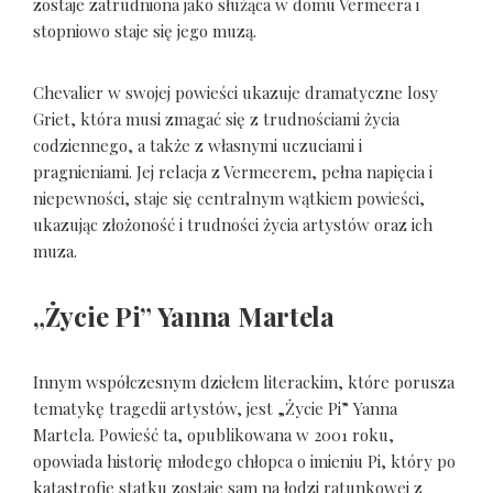
zostaje zatrudniona jako służąca w domu Vermeera i
stopniowo staje się jego muzą.
Chevalier w swojej powieści ukazuje dramatyczne losy
Griet, która musi zmagać się z trudnościami życia
codziennego, a także z własnymi uczuciami i
pragnieniami. Jej relacja z Vermeerem, pełna napięcia i
niepewności, staje się centralnym wątkiem powieści,
ukazując złożoność i trudności życia artystów oraz ich
muza.
„Życie Pi” Yanna Martela
Innym współczesnym dziełem literackim, które porusza
tematykę tragedii artystów, jest „Życie Pi” Yanna
Martela. Powieść ta, opublikowana w 2001 roku,
opowiada historię młodego chłopca o imieniu Pi, który po
katastrofie statku zostaje sam na łodzi ratunkowej z