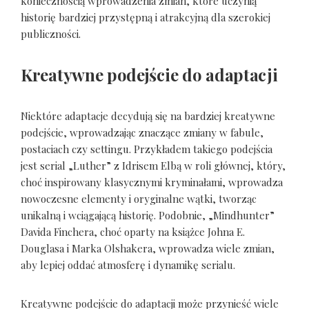
koniecznością wprowadzenia zmian, które uczynią
historię bardziej przystępną i atrakcyjną dla szerokiej
publiczności.
Kreatywne podejście do adaptacji
Niektóre adaptacje decydują się na bardziej kreatywne
podejście, wprowadzając znaczące zmiany w fabule,
postaciach czy settingu. Przykładem takiego podejścia
jest serial „Luther” z Idrisem Elbą w roli głównej, który,
choć inspirowany klasycznymi kryminałami, wprowadza
nowoczesne elementy i oryginalne wątki, tworząc
unikalną i wciągającą historię. Podobnie, „Mindhunter”
Davida Finchera, choć oparty na książce Johna E.
Douglasa i Marka Olshakera, wprowadza wiele zmian,
aby lepiej oddać atmosferę i dynamikę serialu.
Kreatywne podejście do adaptacji może przynieść wiele