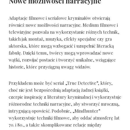
Nowe możliwości narracyjne
Adaptacje filmowe i serialowe kryminałów otwierają
również nowe możliwości narracyjne. Medium filmowe i
telewizyjne pozwala na wykorzystanie różnych technik,
takich jak montaż, muzyka, efekty specjalne czy gra
aktorska, które mogą wzbogacić i uzupełnić literacką
fabułę. Dzięki temu, twórcy mogą wprowadzać nowe
wątki, rozwijać postacie i tworzyć unikalne, wciągające
historie, które przyciągną uwagę widzów.
Przykładem może być serial „True Detective”, który,
choć nie jest bezpośrednią adaptacją żadnej książki,
czerpie inspirację z literatury kryminalnej i wykorzystuje
różnorodne techniki narracyjne, aby stworzyć mroczną,
intrygującą opowieść. Podobnie, „Mindhunter”
wykorzystuje techniki filmowe, aby oddać atmosferę lat
70. i 80., a także skomplikowane relacje między