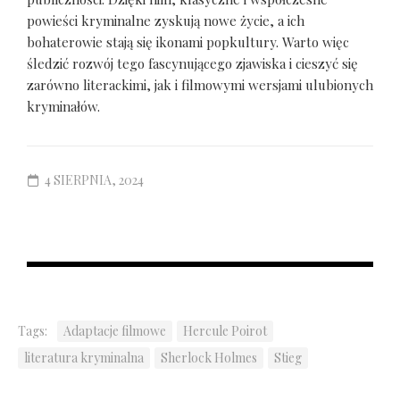
powieści kryminalne zyskują nowe życie, a ich
bohaterowie stają się ikonami popkultury. Warto więc
śledzić rozwój tego fascynującego zjawiska i cieszyć się
zarówno literackimi, jak i filmowymi wersjami ulubionych
kryminałów.
4 SIERPNIA, 2024
Tags:
Adaptacje filmowe
Hercule Poirot
literatura kryminalna
Sherlock Holmes
Stieg