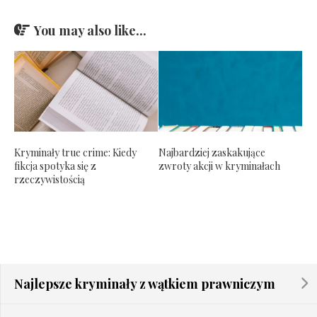
You may also like...
Kryminały true crime: Kiedy
Najbardziej zaskakujące
fikcja spotyka się z
zwroty akcji w kryminałach
rzeczywistością
Najlepsze kryminały z wątkiem prawniczym