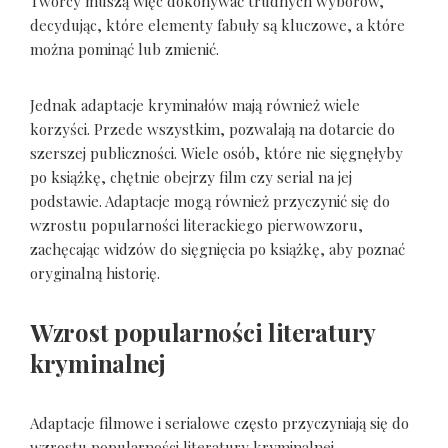
Twórcy muszą więc dokonywać trudnych wyborów,
decydując, które elementy fabuły są kluczowe, a które
można pominąć lub zmienić.
Jednak adaptacje kryminałów mają również wiele
korzyści. Przede wszystkim, pozwalają na dotarcie do
szerszej publiczności. Wiele osób, które nie sięgnęłyby
po książkę, chętnie obejrzy film czy serial na jej
podstawie. Adaptacje mogą również przyczynić się do
wzrostu popularności literackiego pierwowzoru,
zachęcając widzów do sięgnięcia po książkę, aby poznać
oryginalną historię.
Wzrost popularności literatury
kryminalnej
Adaptacje filmowe i serialowe często przyczyniają się do
wzrostu popularności literatury kryminalnej.