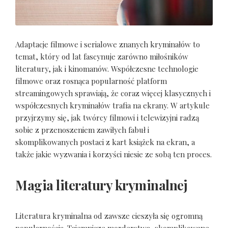
Adaptacje filmowe i serialowe znanych kryminałów to
temat, który od lat fascynuje zarówno miłośników
literatury, jak i kinomanów. Współczesne technologie
filmowe oraz rosnąca popularność platform
streamingowych sprawiają, że coraz więcej klasycznych i
współczesnych kryminałów trafia na ekrany. W artykule
przyjrzymy się, jak twórcy filmowi i telewizyjni radzą
sobie z przenoszeniem zawiłych fabuł i
skomplikowanych postaci z kart książek na ekran, a
także jakie wyzwania i korzyści niesie ze sobą ten proces.
Magia literatury kryminalnej
Literatura kryminalna od zawsze cieszyła się ogromną
popularnością. Tajemnicze morderstwa, skomplikowane