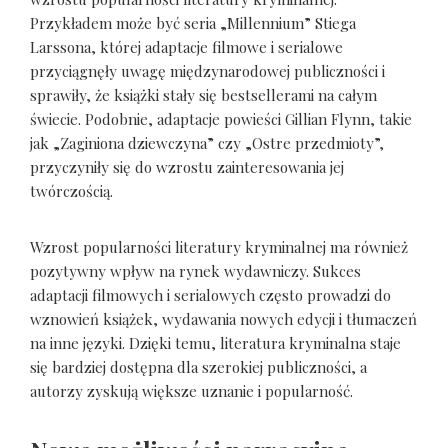
Przykładem może być seria „Millennium” Stiega
Larssona, której adaptacje filmowe i serialowe
przyciągnęły uwagę międzynarodowej publiczności i
sprawiły, że książki stały się bestsellerami na całym
świecie. Podobnie, adaptacje powieści Gillian Flynn, takie
jak „Zaginiona dziewczyna” czy „Ostre przedmioty”,
przyczyniły się do wzrostu zainteresowania jej
twórczością.
Wzrost popularności literatury kryminalnej ma również
pozytywny wpływ na rynek wydawniczy. Sukces
adaptacji filmowych i serialowych często prowadzi do
wznowień książek, wydawania nowych edycji i tłumaczeń
na inne języki. Dzięki temu, literatura kryminalna staje
się bardziej dostępna dla szerokiej publiczności, a
autorzy zyskują większe uznanie i popularność.