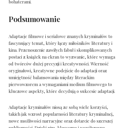
bohaterami.
Podsumowanie
Adaptacje filmowe i serialowe znanych kryminałów to
fascynujący temat, który łączy miłośników literatury i
kina. Przenoszenie zawiłych fabuł i skomplikowanych
postaci z książek na ekran to wyzwanie, które wymaga
od twórców dużej precyzji i kreatywności. Wierność
oryginałowi, kreatywne podejście do adaptacji oraz
umiejętność balansowania między literackim
pierwowzorem a wymaganiami medium filmowego to
kluczowe aspekty, które decydują o sukcesie adaptacji.
Adaptacje kryminałów niosą ze sobą wiele korzyści,
takich jak wzrost popularności literatury kryminalnej,
nowe możliwości narracyjne oraz dotarcie do szerszej
publiczności. Dzięki nim, klasyczne i współczesne