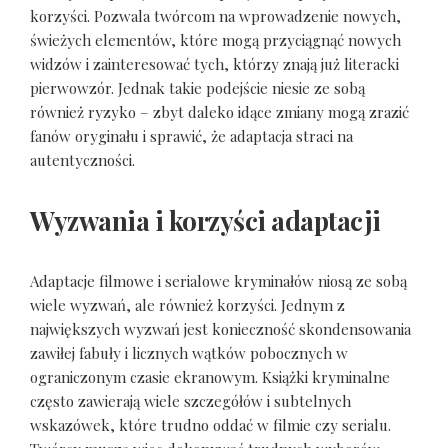
korzyści. Pozwala twórcom na wprowadzenie nowych,
świeżych elementów, które mogą przyciągnąć nowych
widzów i zainteresować tych, którzy znają już literacki
pierwowzór. Jednak takie podejście niesie ze sobą
również ryzyko – zbyt daleko idące zmiany mogą zrazić
fanów oryginału i sprawić, że adaptacja straci na
autentyczności.
Wyzwania i korzyści adaptacji
Adaptacje filmowe i serialowe kryminałów niosą ze sobą
wiele wyzwań, ale również korzyści. Jednym z
największych wyzwań jest konieczność skondensowania
zawiłej fabuły i licznych wątków pobocznych w
ograniczonym czasie ekranowym. Książki kryminalne
często zawierają wiele szczegółów i subtelnych
wskazówek, które trudno oddać w filmie czy serialu.